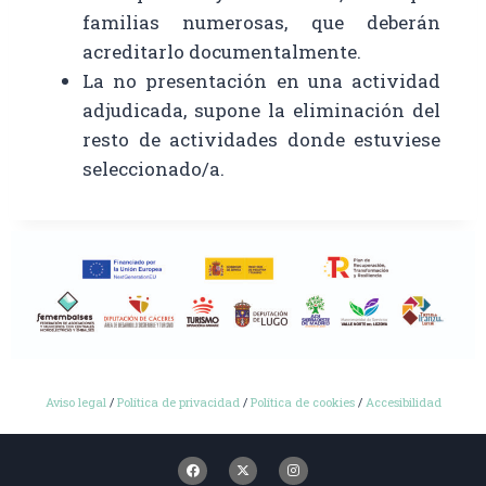
familias numerosas, que deberán
acreditarlo documentalmente.
La no presentación en una actividad
adjudicada, supone la eliminación del
resto de actividades donde estuviese
seleccionado/a.
Aviso legal
/
Política de privacidad
/
Política de cookies
/
Accesibilidad