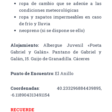
ropa de cambio que se adecúe a las
condiciones meteorológicas
ropa y zapatos impermeables en caso
de frío y lluvia
neopreno (si se dispone se ello)
Alojamiento:
Albergue Juvenil «Poeta
Gabriel y Galán». Pantano de Gabriel y
Galán, 15. Guijo de Granadilla. Cáceres
Punto de Encuentro
: El Anillo
Coordenadas
: 40.233296884439895,
-6.118904313491154
RECUERDE